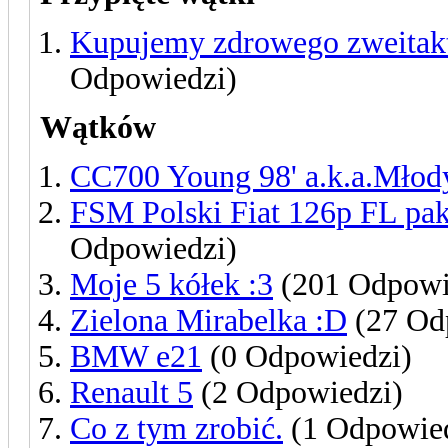
Kupujemy zdrowego zweitakt
Odpowiedzi)
Wątków
CC700 Young 98' a.k.a.Młod
FSM Polski Fiat 126p FL pa
Odpowiedzi)
Moje 5 kółek :3
(201 Odpowi
Zielona Mirabelka :D
(27 Od
BMW e21
(0 Odpowiedzi)
Renault 5
(2 Odpowiedzi)
Co z tym zrobić.
(1 Odpowie