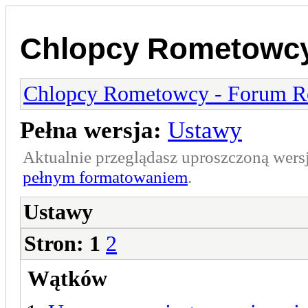
Chlopcy Rometowcy
Chlopcy Rometowcy - Forum R
Pełna wersja:
Ustawy
Aktualnie przeglądasz uproszczoną wers
pełnym formatowaniem
.
Ustawy
Stron:
1
2
Wątków