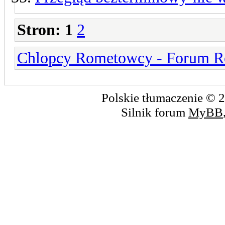
Stron:
1
2
Chlopcy Rometowcy - Forum R
Polskie tłumaczenie ©
Silnik forum
MyBB