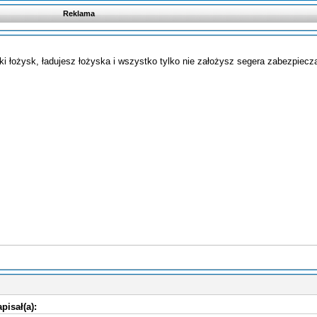
Reklama
ski łożysk, ładujesz łożyska i wszystko tylko nie założysz segera zabezpiecz
pisał(a):