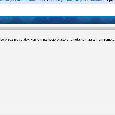
bo przez przypadek kupiłem na necie piaste z rometa komara a mam rometa 