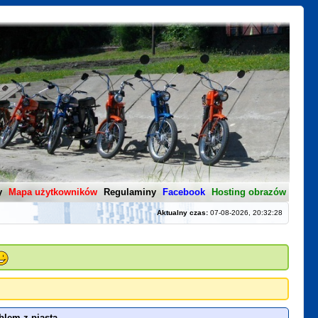
y
Mapa użytkowników
Regulaminy
Facebook
Hosting obrazów
Aktualny czas:
07-08-2026, 20:32:28
blem z piasta