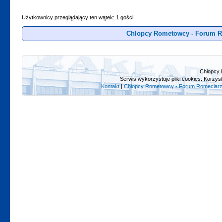
Użytkownicy przeglądający ten wątek: 1 gości
Chlopcy Rometowcy - Forum R
Chłopcy 
Serwis wykorzystuje pliki cookies. Korzys
Kontakt
|
Chlopcy Rometowcy - Forum Romeciarz