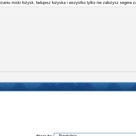
grzaniu miski łożysk, ładujesz łożyska i wszystko tylko nie założysz segera