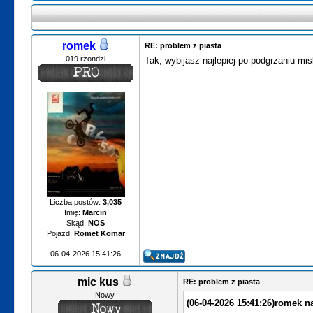
romek
RE: problem z piasta
019 rzondzi
Tak, wybijasz najlepiej po podgrzaniu mi
Liczba postów:
3,035
Imię:
Marcin
Skąd:
NOS
Pojazd:
Romet Komar
06-04-2026 15:41:26
mic kus
RE: problem z piasta
Nowy
(06-04-2026 15:41:26)
romek na