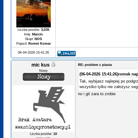
Liczba postów:
3,035
Imię:
Marcin
Skąd:
NOS
Pojazd:
Romet Komar
06-04-2026 15:41:26
mic kus
RE: problem z piasta
Nowy
(06-04-2026 15:41:26)
romek nap
Tak, wybijasz najlepiej po podgr
wszystko tylko nie założysz se
no i git zara to zrobie
Liczba postów:
10