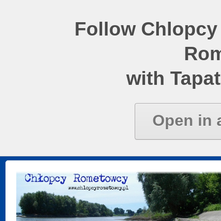
Follow Chlopcy
Rom
with Tapat
Open in 