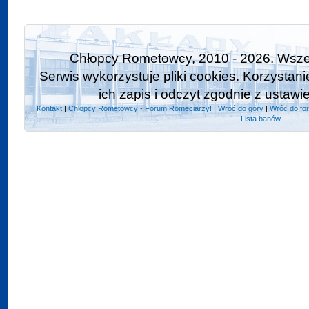
Chłopcy Rometowcy, 2010 - 2026. Wszel
Serwis wykorzystuje pliki cookies. Korzystan
ich zapis i odczyt zgodnie z ustawi
Kontakt
|
Chlopcy Rometowcy - Forum Romeciarzy!
|
Wróć do góry
|
Wróć do fo
Lista banów