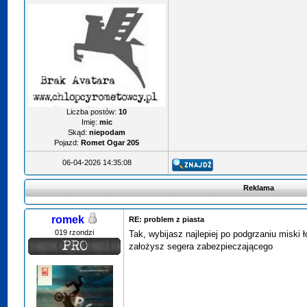
Liczba postów:
10
Imię:
mic
Skąd:
niepodam
Pojazd:
Romet Ogar 205
06-04-2026 14:35:08
Reklama
romek
RE: problem z piasta
019 rzondzi
Tak, wybijasz najlepiej po podgrzaniu miski 
założysz segera zabezpieczającego