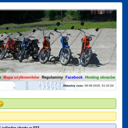
y
Mapa użytkowników
Regulaminy
Facebook
Hosting obrazów
Aktualny czas:
08-08-2026, 01:32:04
/
cylinder charta w 023