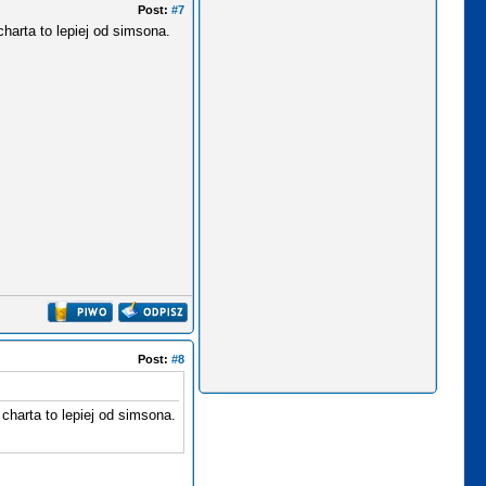
Post:
#7
harta to lepiej od simsona.
Post:
#8
charta to lepiej od simsona.