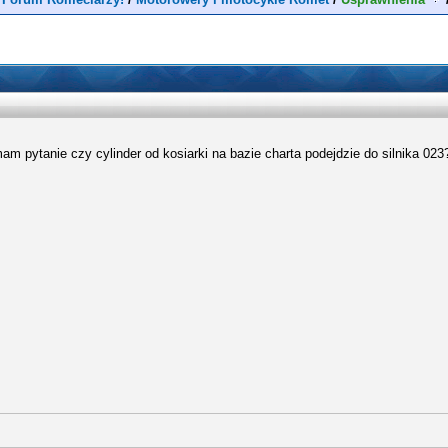
m pytanie czy cylinder od kosiarki na bazie charta podejdzie do silnika 023