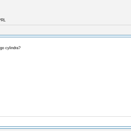
PRL
go cylindra?