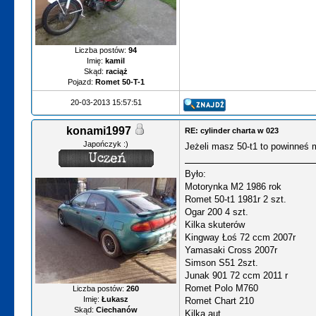
Liczba postów:
94
Imię:
kamil
Skąd:
raciąż
Pojazd:
Romet 50-T-1
20-03-2013 15:57:51
konami1997
RE: cylinder charta w 023
Japończyk :)
Jeżeli masz 50-t1 to powinneś 
Było:
Motorynka M2 1986 rok
Romet 50-t1 1981r 2 szt.
Ogar 200 4 szt.
Kilka skuterów
Kingway Łoś 72 ccm 2007r
Yamasaki Cross 2007r
Simson S51 2szt.
Junak 901 72 ccm 2011 r
Romet Polo M760
Liczba postów:
260
Imię:
Łukasz
Romet Chart 210
Skąd:
Ciechanów
Kilka aut.