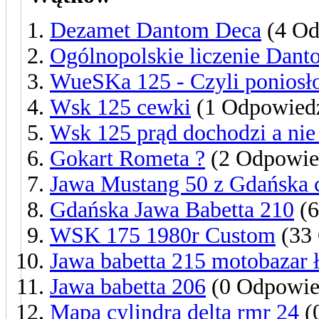
Dezamet Dantom Deca
(4 Od
Ogólnopolskie liczenie Dan
WueSKa 125 - Czyli poniosło
Wsk 125 cewki
(1 Odpowied
Wsk 125 prąd dochodzi a nie
Gokart Rometa ?
(2 Odpowie
Jawa Mustang 50 z Gdańska 
Gdańska Jawa Babetta 210
(6
WSK 175 1980r Custom
(33 
Jawa babetta 215 motobazar 
Jawa babetta 206
(0 Odpowie
Mapa cylindra delta rmr 24
(