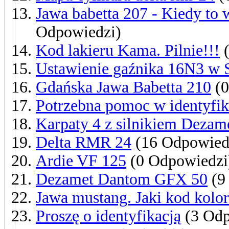
Jawa babetta 207 - Kiedy to w
Odpowiedzi)
Kod lakieru Kama. Pilnie!!!
(
Ustawienie gaźnika 16N3 w 
Gdańska Jawa Babetta 210
(0
Potrzebna pomoc w identyfik
Karpaty 4 z silnikiem Dezame
Delta RMR 24
(16 Odpowied
Ardie VF 125
(0 Odpowiedzi
Dezamet Dantom GFX 50
(9
Jawa mustang. Jaki kod kolo
Proszę o identyfikacją
(3 Odp