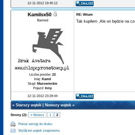
12-11-2012 19:45:12
Kamilsx50
RE: Witam
Banned
Tak kupiłem ,Ale on będzie na c
Liczba postów:
22
Imię:
Kamil
Skąd:
Mazowieckie
Pojazd:
Inny
12-11-2012 23:28:44
«
Starszy wątek
|
Nowszy wątek
»
Strony (2):
« Wstecz
1
2
Pokaż wersję do druku
Wyślij ten wątek znajomemu