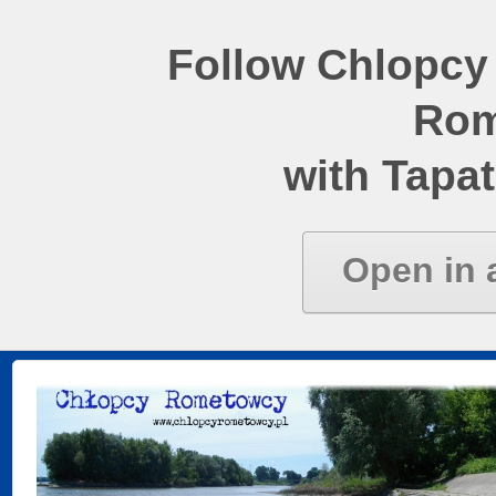
Follow Chlopcy
Rom
with Tapat
Open in 