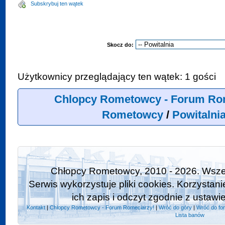
Subskrybuj ten wątek
Skocz do:
Użytkownicy przeglądający ten wątek: 1 gości
Chlopcy Rometowcy - Forum Ro
Rometowcy
/
Powitalni
Chłopcy Rometowcy, 2010 - 2026. Wszel
Serwis wykorzystuje pliki cookies. Korzystan
ich zapis i odczyt zgodnie z ustawi
Kontakt
|
Chlopcy Rometowcy - Forum Romeciarzy!
|
Wróć do góry
|
Wróć do fo
Lista banów