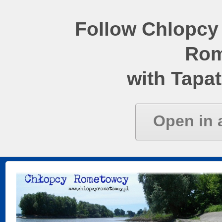
Follow Chlopcy
Rom
with Tapat
Open in 