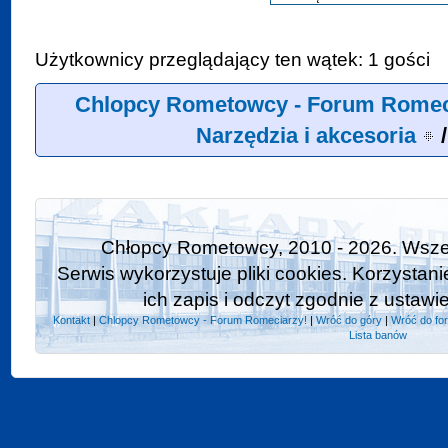
Użytkownicy przeglądający ten wątek: 1 gości
Chlopcy Rometowcy - Forum Romec
Narzędzia i akcesoria
Chłopcy Rometowcy, 2010 - 2026. Wszel
Serwis wykorzystuje pliki cookies. Korzystan
ich zapis i odczyt zgodnie z ustawi
Kontakt
|
Chlopcy Rometowcy - Forum Romeciarzy!
|
Wróć do góry
|
Wróć do fo
Lista banów