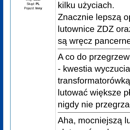
kilku użyciach.
Skąd:
PL
Pojazd:
Inny
Znacznie lepszą o
lutownice ZDZ oraz
są wręcz pancerne
A co do przegrzewa
- kwestia wyczuci
transformatorówką
lutować większe pł
nigdy nie przegrza
Aha, mocniejszą l