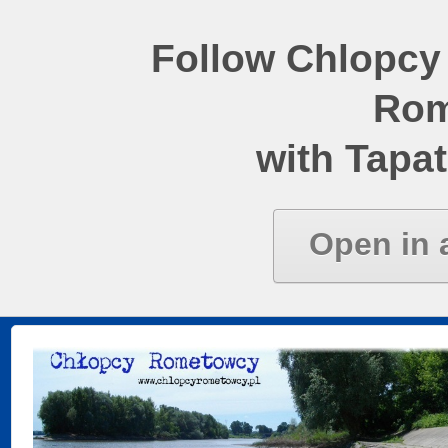
Follow Chlopcy
Rom
with Tapat
Open in 