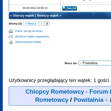
04-03-2012 20:50:15
«
Starszy wątek
|
Nowszy wątek
»
Strony (2):
« Wstecz
1
2
Pokaż wersję do druku
Wyślij ten wątek znajomemu
Subskrybuj ten wątek
Skocz do:
Użytkownicy przeglądający ten wątek: 1 gości
Chlopcy Rometowcy - Forum 
Rometowcy
/
Powitalnia