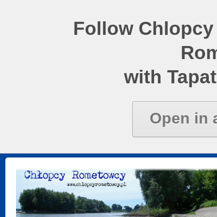
Follow Chlopcy
Rom
with Tapat
Open in 