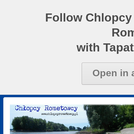
Follow Chlopcy
Rom
with Tapat
Open in 