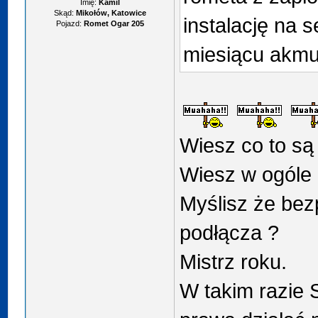
Imię:
Kamil
Skąd:
Mikołów, Katowice
instalację na 
Pojazd:
Romet Ogar 205
miesiącu akmul
Wiesz co to są 
Wiesz w ogóle 
Myślisz że bez
podłącza ?
Mistrz roku.
W takim razie 