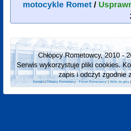
motocykle Romet
/
Usprawn
Chłopcy Rometowcy, 2010 - 2
Serwis wykorzystuje pliki cookies. K
zapis i odczyt zgodnie 
Kontakt
|
Chlopcy Rometowcy - Forum Romeciarzy!
|
Wróć do góry