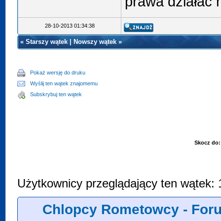
prawa działać 
28-10-2013 01:34:38
«
Starszy wątek
|
Nowszy wątek
»
Pokaż wersję do druku
Wyślij ten wątek znajomemu
Subskrybuj ten wątek
Skocz do:
Użytkownicy przeglądający ten wątek: 
Chlopcy Rometowcy - For