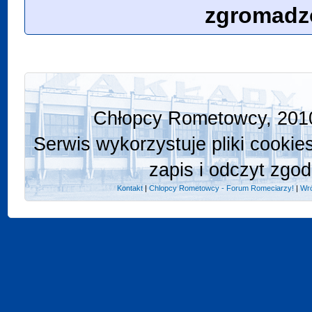
zgromadz
Chłopcy Rometowcy, 2010
Serwis wykorzystuje pliki cookie
zapis i odczyt zgod
Kontakt
|
Chlopcy Rometowcy - Forum Romeciarzy!
|
Wró