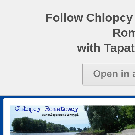
Follow Chlopcy
Rom
with Tapat
Open in 