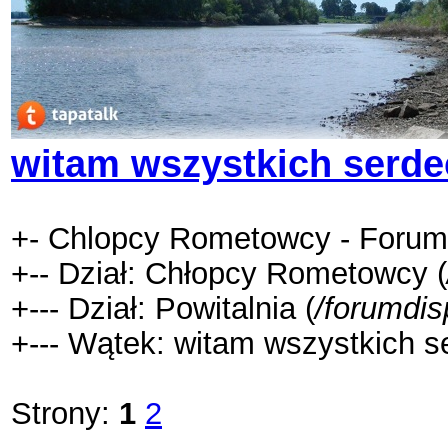
witam wszystkich serd
+- Chlopcy Rometowcy - Forum
+-- Dział: Chłopcy Rometowcy (
+--- Dział: Powitalnia (
/forumdis
+--- Wątek: witam wszystkich 
Strony:
1
2