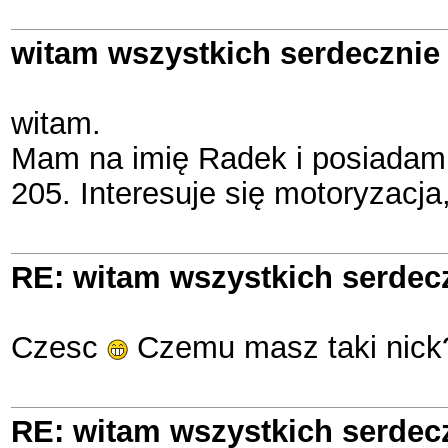
witam wszystkich serdeczni
witam.
Mam na imię Radek i posiadam 
205. Interesuje się motoryzacja
RE: witam wszystkich serde
Czesc
Czemu masz taki nick
RE: witam wszystkich serde