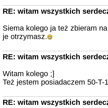
RE: witam wszystkich serde
Siema kolego ja też zbieram na
je otrzymasz.
RE: witam wszystkich serde
Witam kolego ;]
Też jestem posiadaczem 50-T-1
RE: witam wszystkich serde