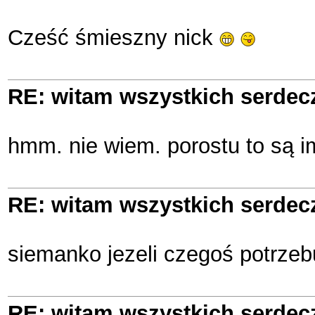
Cześć śmieszny nick
RE: witam wszystkich serde
hmm. nie wiem. porostu to są im
RE: witam wszystkich serde
siemanko jezeli czegoś potrzeb
RE: witam wszystkich serde