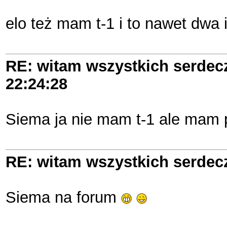
elo też mam t-1 i to nawet dwa 
RE: witam wszystkich serde
22:24:28
Siema ja nie mam t-1 ale mam 
RE: witam wszystkich serde
Siema na forum