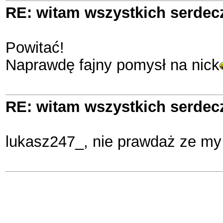
RE: witam wszystkich serde
Powitać!
Naprawdę fajny pomysł na nick
RE: witam wszystkich serde
lukasz247_, nie prawdaż ze m