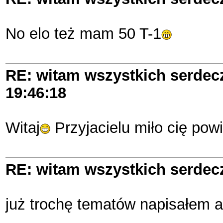
No elo też mam 50 T-1
RE: witam wszystkich serde
19:46:18
Witaj
Przyjacielu miło cię pow
RE: witam wszystkich serde
już trochę tematów napisałem 