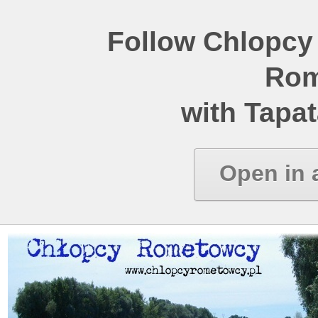
Follow Chlopcy
Rom
with Tapat
Open in 