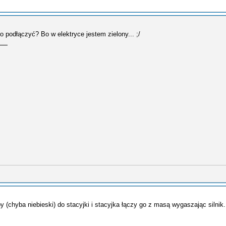
o podłączyć? Bo w elektryce jestem zielony... ;/
y (chyba niebieski) do stacyjki i stacyjka łączy go z masą wygaszając silnik