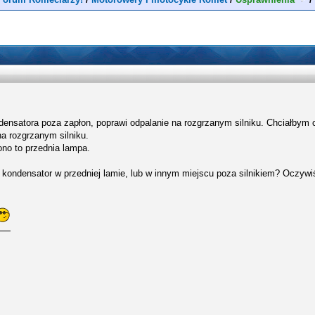
densatora poza zapłon, poprawi odpalanie na rozgrzanym silniku. Chciałbym 
na rozgrzanym silniku.
no to przednia lampa.
ć kondensator w przedniej lamie, lub w innym miejscu poza silnikiem? Oczywiś