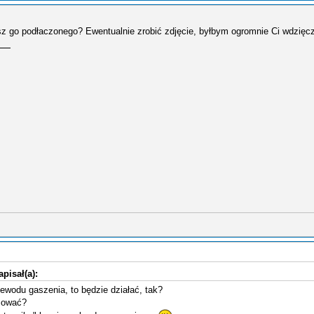
 go podłaczonego? Ewentualnie zrobić zdjęcie, byłbym ogromnie Ci wdzię
apisał(a):
zewodu gaszenia, to będzie działać, tak?
cować?