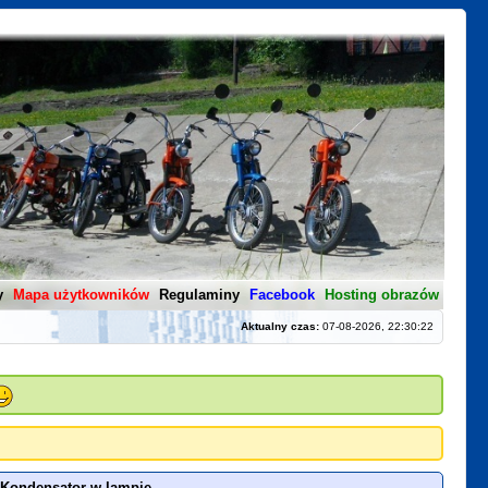
y
Mapa użytkowników
Regulaminy
Facebook
Hosting obrazów
Aktualny czas:
07-08-2026, 22:30:22
Kondensator w lampie.