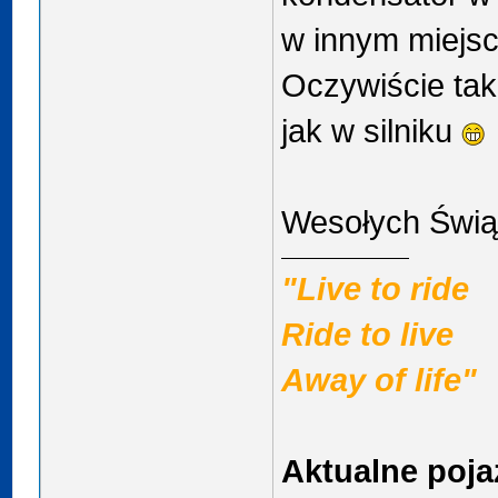
w innym miejsc
Oczywiście tak 
jak w silniku
Wesołych Świą
"Live to ride
Ride to live
Away of life"
Aktualne poja