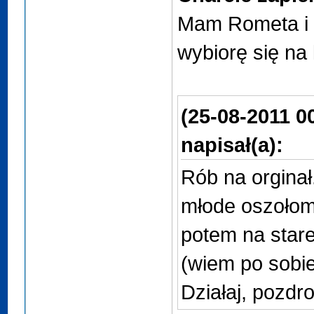
Mam Rometa i 
wybiorę się na 
(25-08-2011 0
napisał(a):
Rób na orginał.
młode oszołom
potem na stare
(wiem po sobie
Działaj, pozdro