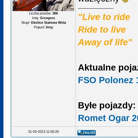
Liczba postów:
366
"Live to ride
Imię:
Grzegorz
Skąd:
Okolice Stalowa Wola
Ride to live
Pojazd:
Inny
Away of life"
Aktualne poja
FSO Polonez 1
Byłe pojazdy:
Romet Ogar 2
31-03-2013 11:50:20