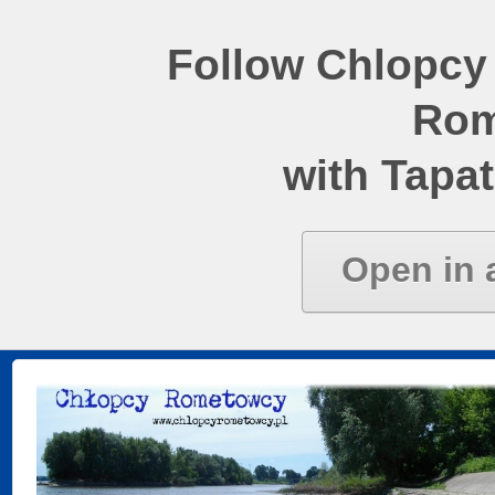
Follow Chlopcy
Rom
with Tapat
Open in 