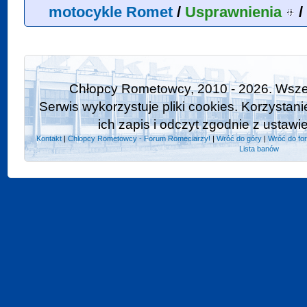
motocykle Romet
/
Usprawnienia
/
Chłopcy Rometowcy, 2010 - 2026. Wszel
Serwis wykorzystuje pliki cookies. Korzystan
ich zapis i odczyt zgodnie z ustawi
Kontakt
|
Chlopcy Rometowcy - Forum Romeciarzy!
|
Wróć do góry
|
Wróć do fo
Lista banów