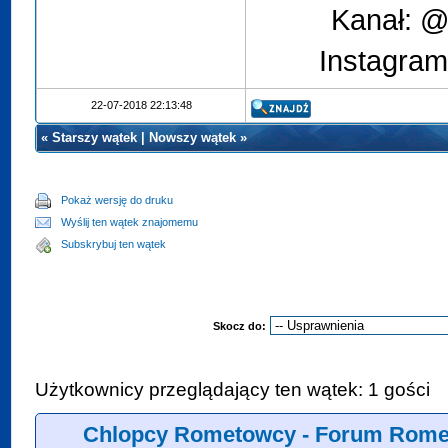
Kanał: @
Instagram
22-07-2018 22:13:48
«
Starszy wątek
|
Nowszy wątek
»
Pokaż wersję do druku
Wyślij ten wątek znajomemu
Subskrybuj ten wątek
Skocz do:
Użytkownicy przeglądający ten wątek: 1 gości
Chlopcy Rometowcy - Forum Rome