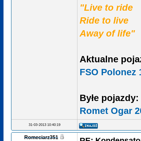
"Live to ride
Ride to live
Away of life"
Aktualne poja
FSO Polonez 1
Byłe pojazdy:
Romet Ogar 2
31-03-2013 10:40:19
Romeciarz351
RE: Kondensator