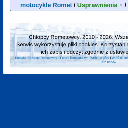
motocykle Romet
/
Usprawnienia
/
Chłopcy Rometowcy, 2010 - 2026. Wszel
Serwis wykorzystuje pliki cookies. Korzystan
ich zapis i odczyt zgodnie z ustawi
Kontakt
|
Chlopcy Rometowcy - Forum Romeciarzy!
|
Wróć do góry
|
Wróć do fo
Lista banów