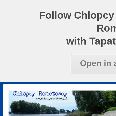
Follow Chlopcy
Rom
with Tapat
Open in 