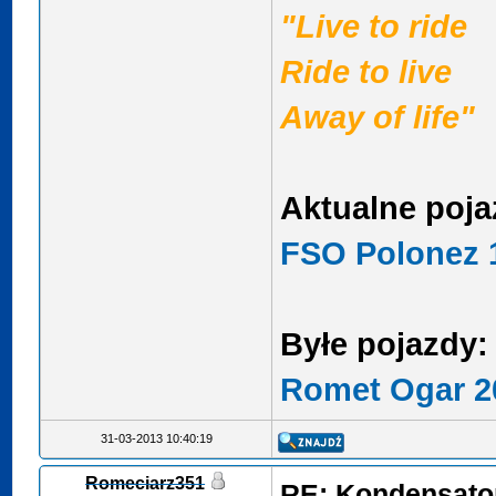
"Live to ride
Ride to live
Away of life"
Aktualne poja
FSO Polonez 1
Byłe pojazdy:
Romet Ogar 2
31-03-2013 10:40:19
Romeciarz351
RE: Kondensator