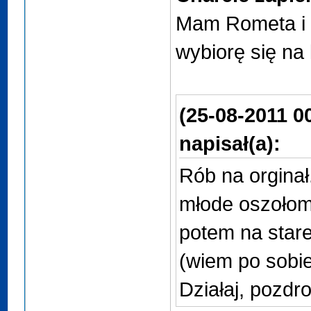
Mam Rometa i 
wybiorę się na 
(25-08-2011 0
napisał(a):
Rób na orginał.
młode oszołom
potem na stare
(wiem po sobie
Działaj, pozdro