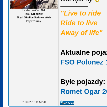
Liczba postów:
366
"Live to ride
Imię:
Grzegorz
Skąd:
Okolice Stalowa Wola
Ride to live
Pojazd:
Inny
Away of life"
Aktualne poja
FSO Polonez 1
Byłe pojazdy:
Romet Ogar 2
31-03-2013 11:50:20