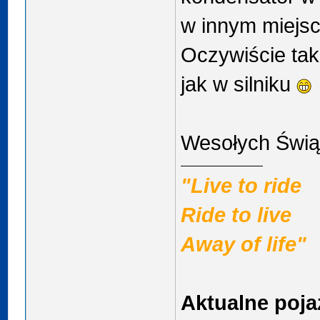
w innym miejsc
Oczywiście tak 
jak w silniku
Wesołych Świą
"Live to ride
Ride to live
Away of life"
Aktualne poja