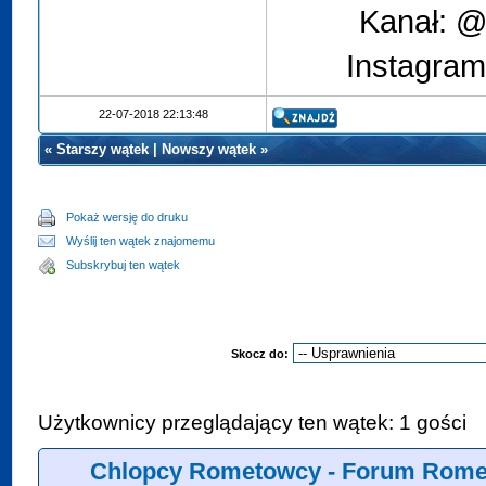
Kanał: @
Instagram
22-07-2018 22:13:48
«
Starszy wątek
|
Nowszy wątek
»
Pokaż wersję do druku
Wyślij ten wątek znajomemu
Subskrybuj ten wątek
Skocz do:
Użytkownicy przeglądający ten wątek: 1 gości
Chlopcy Rometowcy - Forum Rome