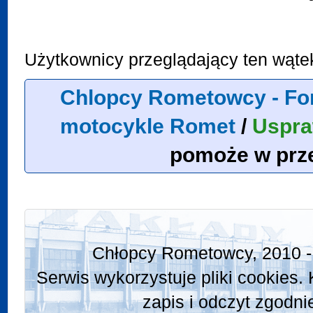
Użytkownicy przeglądający ten wątek
Chlopcy Rometowcy - Fo
motocykle Romet
/
Uspra
pomoże w prze
Chłopcy Rometowcy, 2010 -
Serwis wykorzystuje pliki cookies.
zapis i odczyt zgodni