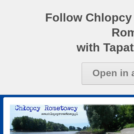
Follow Chlopcy
Rom
with Tapat
Open in 