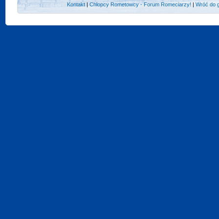
Kontakt
|
Chlopcy Rometowcy - Forum Romeciarzy!
|
Wróć do 