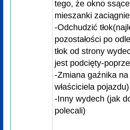
tego, że okno ssąceg
mieszanki zaciągnie
-Odchudzić tłok(najle
pozostałości po odl
tłok od strony wyde
jest podcięty-poprze
-Zmiana gaźnika na w
właściciela pojazdu)
-Inny wydech (jak 
polecali)