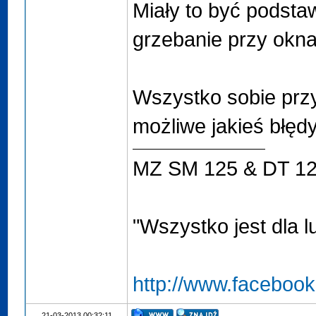
Miały to być podsta
grzebanie przy okna
Wszystko sobie przy
możliwe jakieś błędy
MZ SM 125 & DT 1
"Wszystko jest dla l
http://www.faceboo
21-03-2013 00:32:11