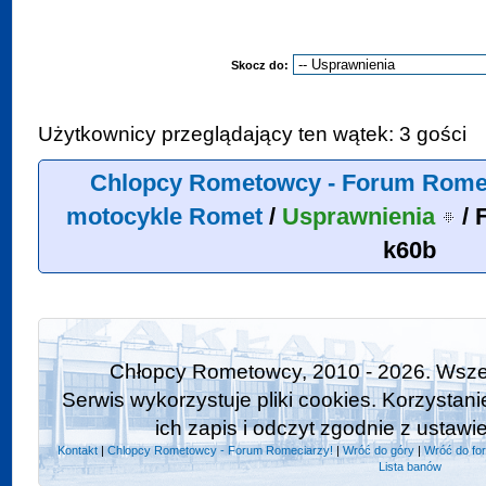
Skocz do:
Użytkownicy przeglądający ten wątek: 3 gości
Chlopcy Rometowcy - Forum Rome
motocykle Romet
/
Usprawnienia
/
k60b
Chłopcy Rometowcy, 2010 - 2026. Wszel
Serwis wykorzystuje pliki cookies. Korzystan
ich zapis i odczyt zgodnie z ustawi
Kontakt
|
Chlopcy Rometowcy - Forum Romeciarzy!
|
Wróć do góry
|
Wróć do fo
Lista banów