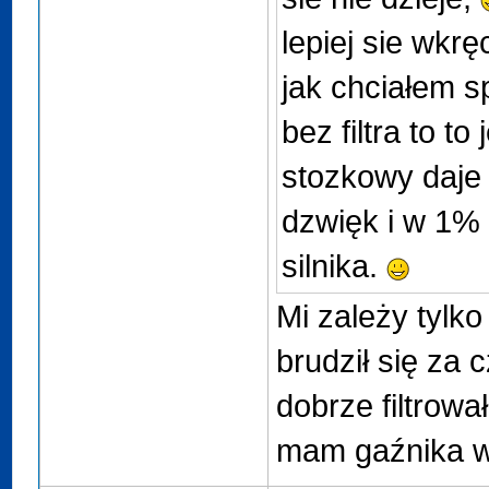
lepiej sie wkręc
jak chciałem s
bez filtra to to
stozkowy daje t
dzwięk i w 1%
silnika.
Mi zależy tylko
brudził się za 
dobrze filtrował
mam gaźnika wię