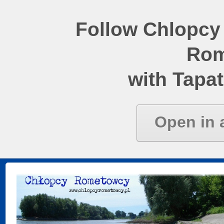
Follow Chlopcy
Rom
with Tapat
Open in 