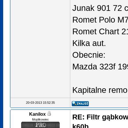
Junak 901 72 
Romet Polo M
Romet Chart 2
Kilka aut.
Obecnie:
Mazda 323f 19
Kapitalne rem
20-03-2013 15:52:35
Kanilox
RE: Filtr gąbko
Moplikowiec
k60b