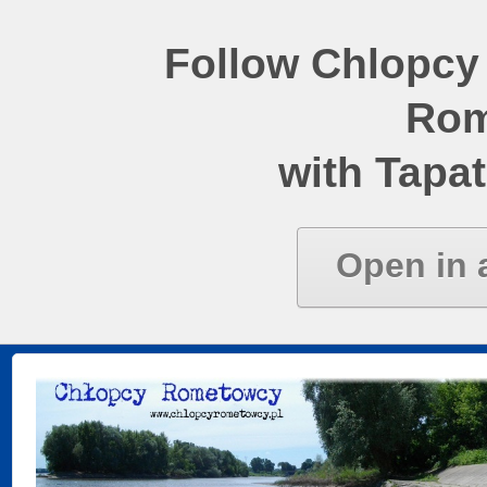
Follow Chlopcy
Rom
with Tapat
Open in 