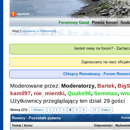
Forumowy Garaż
Pomóż forum!
Szuk
Witaj! (
Logowanie
—
Rejestracja
)
Jesteś nowy na forum? - Zachęca
Zapraszamy na nasz oficjal
Chlopcy Rometowcy - Forum Romeci
Moderowane przez:
Moderatorzy,
Bartek
,
BigS
kamil97
,
nie_mientki
,
Quake96
,
Semmao
,
wn
Użytkownicy przeglądający ten dział: 29 gości
Strony (17):
« Wstecz
1
2
3
4
5
6
...
17
Dalej »
Rowery - Pozostałe pytania
Oznac
Temat
/
Autor
Odpowiedzi
Wyświetl