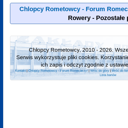
Chlopcy Rometowcy - Forum Romeci
Rowery - Pozostałe 
Chłopcy Rometowcy, 2010 - 2026. Wszel
Serwis wykorzystuje pliki cookies. Korzystan
ich zapis i odczyt zgodnie z ustawi
Kontakt
|
Chlopcy Rometowcy - Forum Romeciarzy!
|
Wróć do góry
|
Wróć do fo
Lista banów