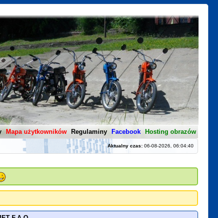
y
Mapa użytkowników
Regulaminy
Facebook
Hosting obrazów
Aktualny czas:
06-08-2026, 06:04:40
ET F.A.Q