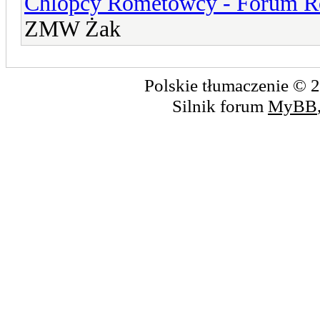
Chlopcy Rometowcy - Forum R
ZMW Żak
Polskie tłumaczenie ©
Silnik forum
MyBB