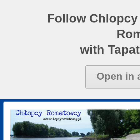
Follow Chlopcy
Rom
with Tapat
Open in 