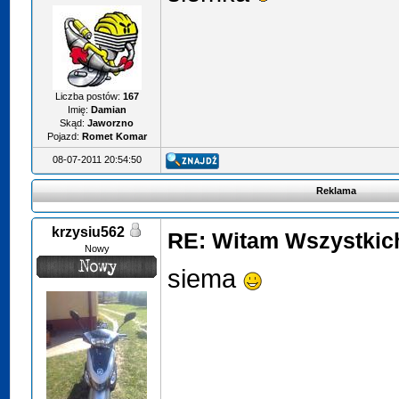
Liczba postów:
167
Imię:
Damian
Skąd:
Jaworzno
Pojazd:
Romet Komar
08-07-2011 20:54:50
Reklama
krzysiu562
RE: Witam Wszystkic
Nowy
siema