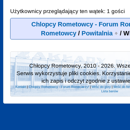
Użytkownicy przeglądający ten wątek: 1 gości
Chlopcy Rometowcy - Forum Ro
Rometowcy
/
Powitalnia
/
W
Chłopcy Rometowcy, 2010 - 2026. Wszel
Serwis wykorzystuje pliki cookies. Korzystan
ich zapis i odczyt zgodnie z ustawi
Kontakt
|
Chlopcy Rometowcy - Forum Romeciarzy!
|
Wróć do góry
|
Wróć do fo
Lista banów