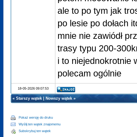
ale to po tym jak t
po lesie po dołach it
mnie nie zawiódł prz
trasy typu 200-300k
i to niejednokrotnie 
polecam ogólnie
18-05-2026 09:07:53
«
Starszy wątek
|
Nowszy wątek
»
Pokaż wersję do druku
Wyślij ten wątek znajomemu
Subskrybuj ten wątek