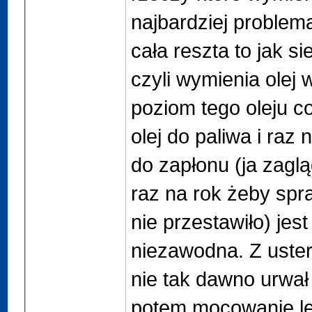
najbardziej problem
cała reszta to jak s
czyli wymienia olej 
poziom tego oleju c
olej do paliwa i raz 
do zapłonu (ja zagl
raz na rok żeby spr
nie przestawiło) jes
niezawodna. Z uster
nie tak dawno urwał
potem mocowanie le