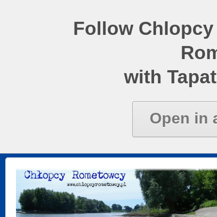
Follow Chlopcy
Rom
with Tapat
Open in 