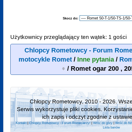
Skocz do:
Użytkownicy przeglądający ten wątek: 1 gości
Chlopcy Rometowcy - Forum Rome
motocykle Romet
/
Inne pytania
/
Rome
/
Romet ogar 200 , 20
Chłopcy Rometowcy, 2010 - 2026. Wszel
Serwis wykorzystuje pliki cookies. Korzystan
ich zapis i odczyt zgodnie z ustawi
Kontakt
|
Chlopcy Rometowcy - Forum Romeciarzy!
|
Wróć do góry
|
Wróć do fo
Lista banów