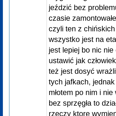
jeździć bez problem
czasie zamontowałe
czyli ten z chińskich
wszystko jest na et
jest lepiej bo nic nie
ustawić jak człowie
też jest dosyć wraż
tych jafkach, jednak 
młotem po nim i nie 
bez sprzęgła to dzia
rzeczy ktore wymien