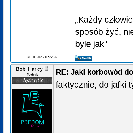
„Każdy człowie
sposób żyć, nie
byle jak”
31-01-2026 16:22:26
Bob_Harley
RE: Jaki korbowód d
Technik
faktycznie, do jafki t