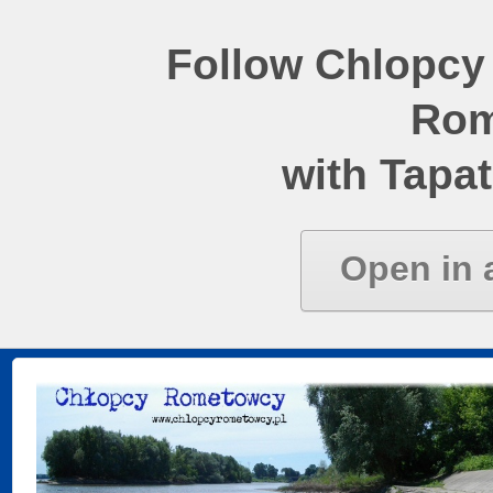
Follow Chlopcy
Rom
with Tapat
Open in 