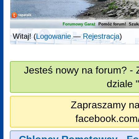
Forumowy Garaż
Pomóż forum!
Szuk
Witaj! (
Logowanie
—
Rejestracja
)
Jesteś nowy na forum? - 
dziale 
Zapraszamy na n
facebook.com