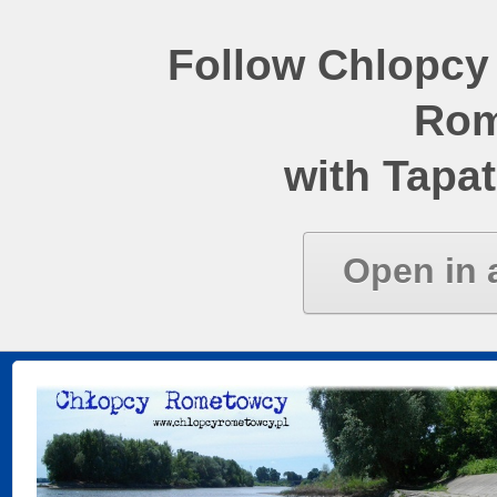
Follow Chlopcy
Rom
with Tapat
Open in 