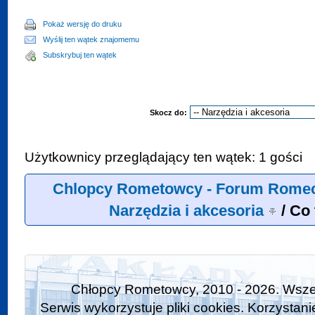
Pokaż wersję do druku
Wyślij ten wątek znajomemu
Subskrybuj ten wątek
Skocz do:
Użytkownicy przeglądający ten wątek: 1 gości
Chlopcy Rometowcy - Forum Romec
Narzędzia i akcesoria
/
Co 
Chłopcy Rometowcy, 2010 - 2026. Wszel
Serwis wykorzystuje pliki cookies. Korzystan