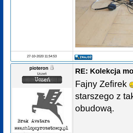
27-10-2020 11:54:53
pioteron
RE: Kolekcja mo
Uczeń
Fajny Zefirek
starszego z ta
obudową.