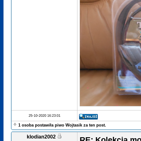
25-10-2020 16:23:01
1 osoba postawiła piwo Wojtasik za ten post.
klodian2002
RE: Kolekcja mo