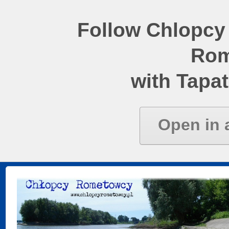
Follow Chlopcy
Rom
with Tapat
Open in 