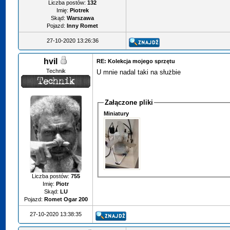
Liczba postów:
132
Imię:
Piotrek
Skąd:
Warszawa
Pojazd:
Inny Romet
27-10-2020 13:26:36
hvil
RE: Kolekcja mojego sprzętu
Technik
U mnie nadal taki na służbie
Załączone pliki
Miniatury
Liczba postów:
755
Imię:
Piotr
Skąd:
LU
Pojazd:
Romet Ogar 200
27-10-2020 13:38:35