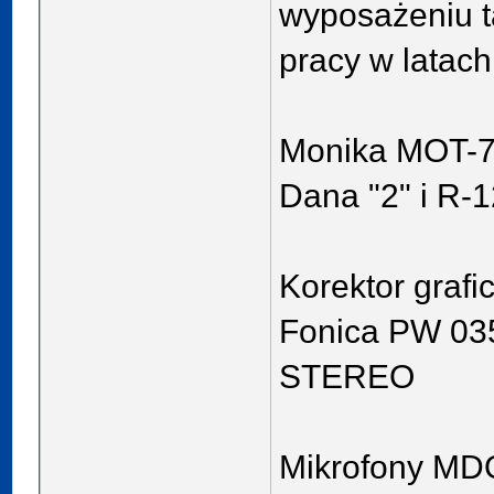
wyposażeniu ta
pracy w latach
Monika MOT-7
Dana "2" i R-
Korektor grafi
Fonica PW 03
STEREO
Mikrofony MDO