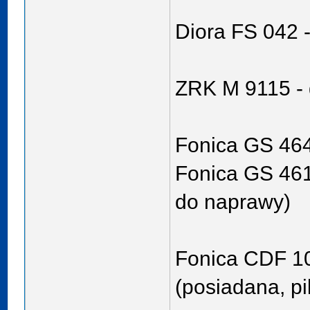
Diora FS 042 
ZRK M 9115 - g
Fonica GS 464
Fonica GS 461
do naprawy)
Fonica CDF 10
(posiadana, pil