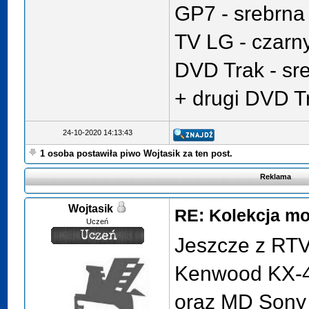
GP7 - srebrna 
TV LG - czarny
DVD Trak - sre
+ drugi DVD Tr
24-10-2020 14:13:43
1 osoba postawiła piwo Wojtasik za ten post.
Reklama
Wojtasik
RE: Kolekcja mo
Uczeń
Jeszcze z RTV
Kenwood KX-4
oraz MD Sony