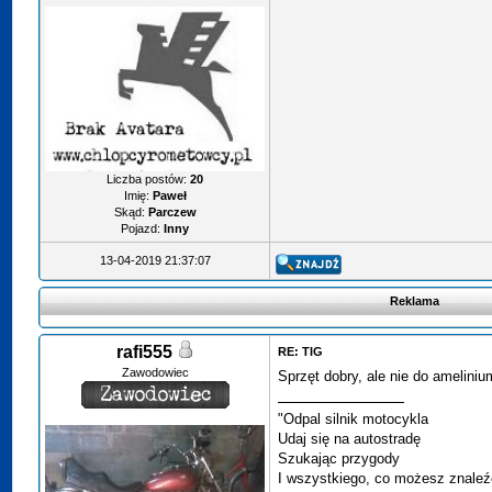
Liczba postów:
20
Imię:
Paweł
Skąd:
Parczew
Pojazd:
Inny
13-04-2019 21:37:07
Reklama
rafi555
RE: TIG
Zawodowiec
Sprzęt dobry, ale nie do amelini
"Odpal silnik motocykla
Udaj się na autostradę
Szukając przygody
I wszystkiego, co możesz znaleźć