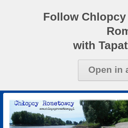
Follow Chlopcy
Rom
with Tapat
Open in 