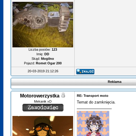
Liczba postów:
123
Imię:
DD
Skąd:
Mogilno
Pojazd:
Romet Ogar 200
20-03-2019 21:12:26
Reklama
Motorowerzystka
RE: Transport moto
Mekanik xD
Temat do zamknięcia.