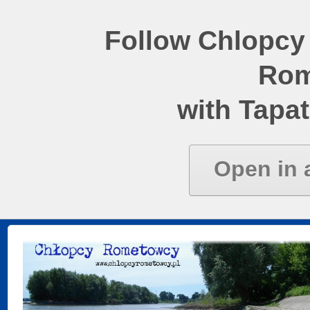
Follow Chlopcy
Rom
with Tapat
Open in 