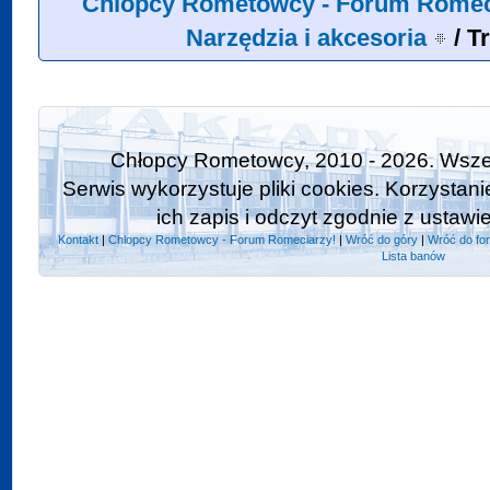
Chlopcy Rometowcy - Forum Romec
Narzędzia i akcesoria
/
T
Chłopcy Rometowcy, 2010 - 2026. Wszel
Serwis wykorzystuje pliki cookies. Korzystan
ich zapis i odczyt zgodnie z ustawi
Kontakt
|
Chlopcy Rometowcy - Forum Romeciarzy!
|
Wróć do góry
|
Wróć do fo
Lista banów