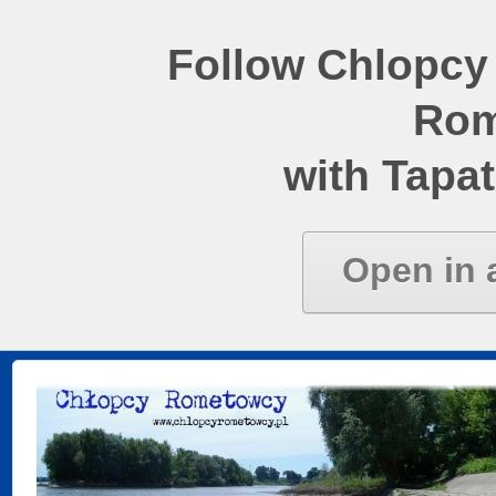
Follow Chlopcy
Rom
with Tapat
Open in 