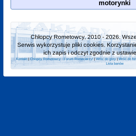
motorynki
Chłopcy Rometowcy, 2010 - 2026. Wszel
Serwis wykorzystuje pliki cookies. Korzystan
ich zapis i odczyt zgodnie z ustawi
Kontakt
|
Chlopcy Rometowcy - Forum Romeciarzy!
|
Wróć do góry
|
Wróć do fo
Lista banów