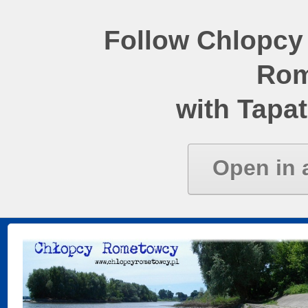
Follow Chlopcy
Rom
with Tapat
Open in 