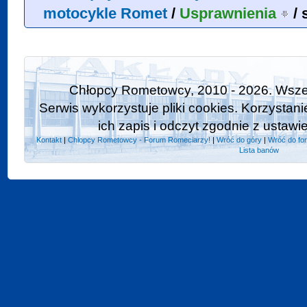
motocykle Romet
/
Usprawnienia
/
Chłopcy Rometowcy, 2010 - 2026. Wszel
Serwis wykorzystuje pliki cookies. Korzystan
ich zapis i odczyt zgodnie z ustawi
Kontakt
|
Chlopcy Rometowcy - Forum Romeciarzy!
|
Wróć do góry
|
Wróć do fo
Lista banów