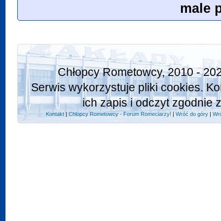
male 
Chłopcy Rometowcy, 2010 - 202
Serwis wykorzystuje pliki cookies. K
ich zapis i odczyt zgodnie 
Kontakt
|
Chlopcy Rometowcy - Forum Romeciarzy!
|
Wróć do góry
|
Wró