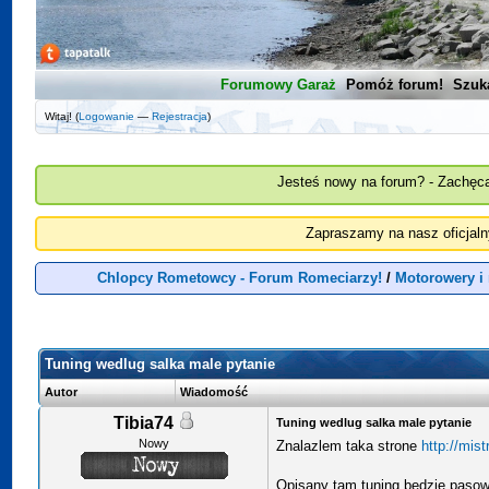
Forumowy Garaż
Pomóż forum!
Szuk
Witaj! (
Logowanie
—
Rejestracja
)
Jesteś nowy na forum? - Zachęca
Zapraszamy na nasz oficjal
Chlopcy Rometowcy - Forum Romeciarzy!
/
Motorowery i
Tuning wedlug salka male pytanie
Autor
Wiadomość
Tibia74
Tuning wedlug salka male pytanie
Nowy
Znalazlem taka strone
http://mist
Opisany tam tuning bedzie pasowa