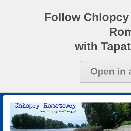
Follow Chlopcy
Rom
with Tapat
Open in 