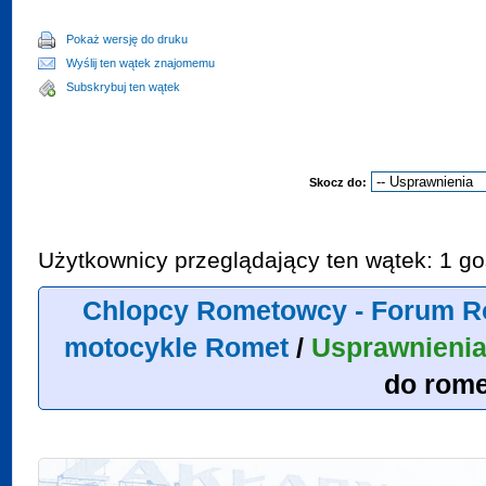
Pokaż wersję do druku
Wyślij ten wątek znajomemu
Subskrybuj ten wątek
Skocz do:
Użytkownicy przeglądający ten wątek: 1 go
Chlopcy Rometowcy - Forum R
motocykle Romet
/
Usprawnieni
do rome