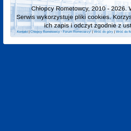
Chłopcy Rometowcy, 2010 - 2026. 
Serwis wykorzystuje pliki cookies. Korzy
ich zapis i odczyt zgodnie z us
Kontakt
|
Chlopcy Rometowcy - Forum Romeciarzy!
|
Wróć do góry
|
Wróć do f