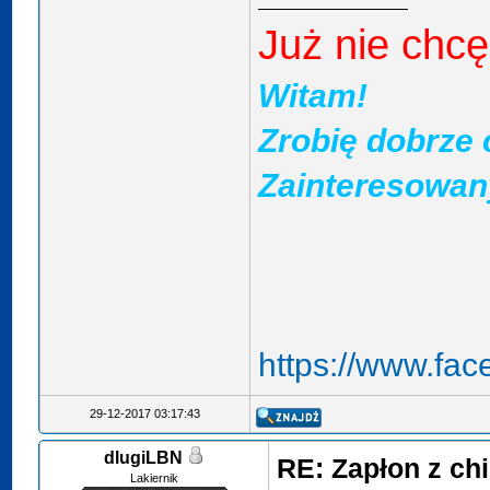
Już nie chcę
Witam!
Zrobię dobrze 
Zainteresowan
https://www.fac
29-12-2017 03:17:43
dlugiLBN
RE: Zapłon z ch
Lakiernik