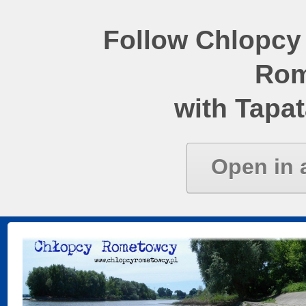
Follow Chlopcy
Rom
with Tapat
Open in 