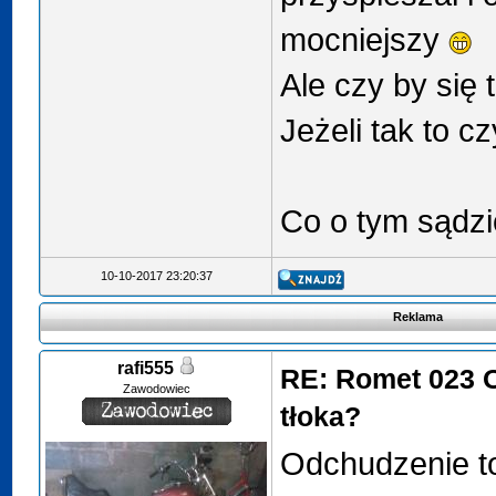
mocniejszy
Ale czy by się 
Jeżeli tak to c
Co o tym sądzi
10-10-2017 23:20:37
Reklama
rafi555
RE: Romet 023 
Zawodowiec
tłoka?
Odchudzenie to