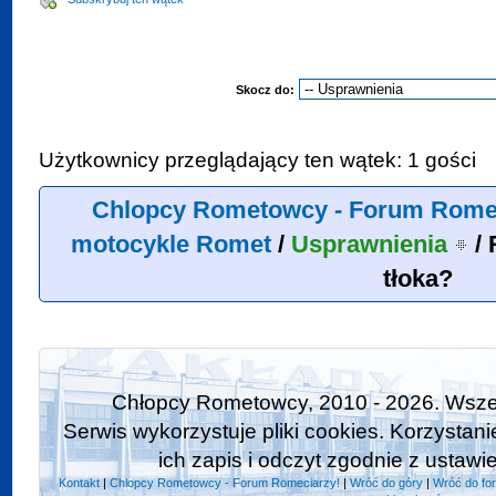
Skocz do:
Użytkownicy przeglądający ten wątek: 1 gości
Chlopcy Rometowcy - Forum Rome
motocykle Romet
/
Usprawnienia
/
tłoka?
Chłopcy Rometowcy, 2010 - 2026. Wszel
Serwis wykorzystuje pliki cookies. Korzystan
ich zapis i odczyt zgodnie z ustawi
Kontakt
|
Chlopcy Rometowcy - Forum Romeciarzy!
|
Wróć do góry
|
Wróć do fo