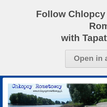
Follow Chlopcy
Rom
with Tapat
Open in 