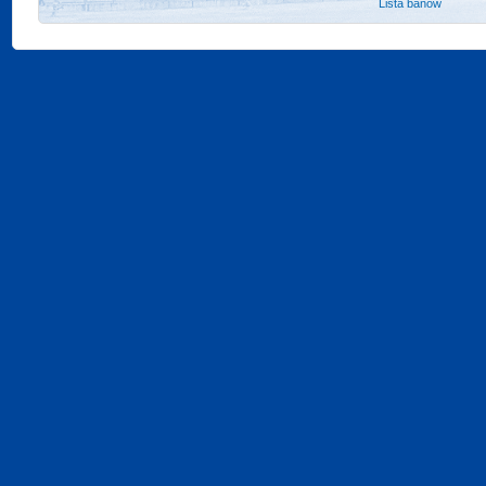
Lista banów