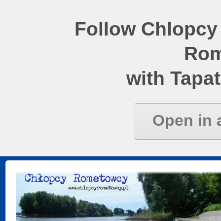
Follow Chlopcy
Rom
with Tapat
Open in 