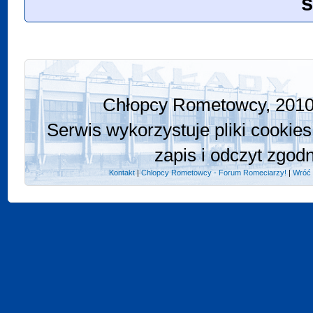
s
Chłopcy Rometowcy, 2010 
Serwis wykorzystuje pliki cookies
zapis i odczyt zgod
Kontakt
|
Chlopcy Rometowcy - Forum Romeciarzy!
|
Wróć 