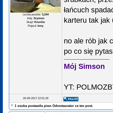
łańcuch spada
Liczba postów:
3,244
karteru tak jak
Imię:
Szymon
Skąd:
Knurów
Pojazd:
Inny
no ale rób jak 
po co się pyta
Mój Simson
YT: POLMOZB
20-09-2017 22:51:26
1 osoba postawiła piwo Odrestaurator za ten post.