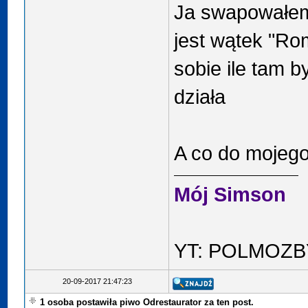
Ja swapowałem 
jest wątek "Ro
sobie ile tam by
działa
A co do mojego 
Mój Simson
YT: POLMOZB
20-09-2017 21:47:23
1 osoba postawiła piwo Odrestaurator za ten post.