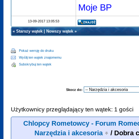
Moje BP
13-09-2017 13:05:53
«
Starszy wątek
|
Nowszy wątek
»
Pokaż wersję do druku
Wyślij ten wątek znajomemu
Subskrybuj ten wątek
Skocz do:
Użytkownicy przeglądający ten wątek: 1 gości
Chlopcy Rometowcy - Forum Romec
Narzędzia i akcesoria
/
Dobra 