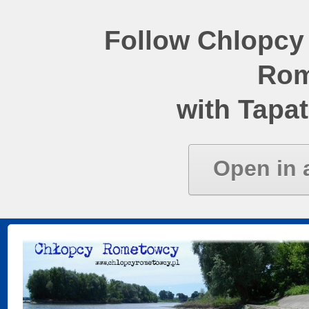
Follow Chlopcy
Rom
with Tapat
Open in 