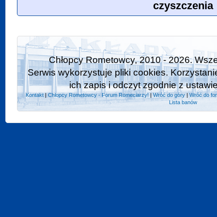
czyszczenia
Chłopcy Rometowcy, 2010 - 2026. Wszel
Serwis wykorzystuje pliki cookies. Korzystan
ich zapis i odczyt zgodnie z ustawi
Kontakt
|
Chlopcy Rometowcy - Forum Romeciarzy!
|
Wróć do góry
|
Wróć do fo
Lista banów