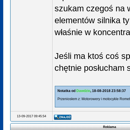
szukam czegoś na 
elementów silnika ty
właśnie w koncentra
Jeśli ma ktoś coś s
chętnie posłucham s
Notatka od
Dawdzio
, 18-08-2018 23:58:37
Przeniosłem z: Motorowery i motocykle Romet 
13-09-2017 09:45:54
Reklama