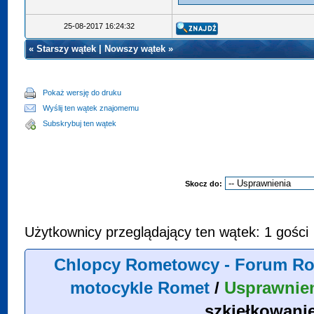
25-08-2017 16:24:32
«
Starszy wątek
|
Nowszy wątek
»
Pokaż wersję do druku
Wyślij ten wątek znajomemu
Subskrybuj ten wątek
Skocz do:
Użytkownicy przeglądający ten wątek: 1 gości
Chlopcy Rometowcy - Forum Ro
motocykle Romet
/
Usprawnie
szkiełkowani