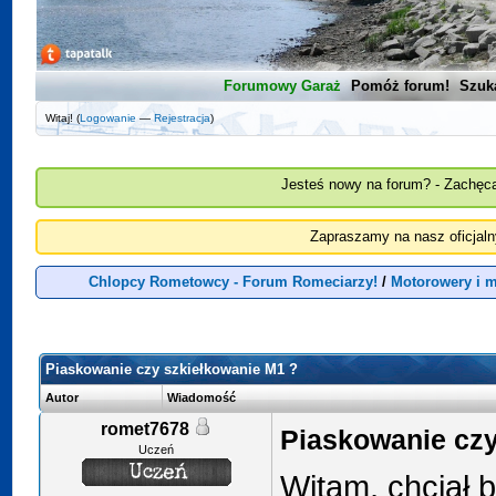
Forumowy Garaż
Pomóż forum!
Szuk
Witaj! (
Logowanie
—
Rejestracja
)
Jesteś nowy na forum? - Zachęca
Zapraszamy na nasz oficjal
Chlopcy Rometowcy - Forum Romeciarzy!
/
Motorowery i 
Piaskowanie czy szkiełkowanie M1 ?
Autor
Wiadomość
romet7678
Piaskowanie czy
Uczeń
Witam, chciał b