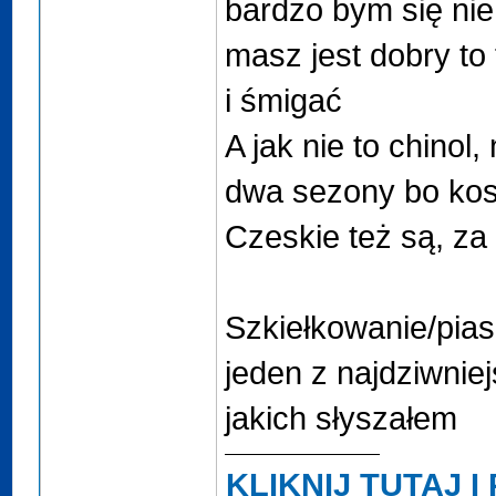
bardzo bym się nie
masz jest dobry to 
i śmigać
A jak nie to chinol
dwa sezony bo kos
Czeskie też są, za 
Szkiełkowanie/pia
jeden z najdziwni
jakich słyszałem
KLIKNIJ TUTAJ 