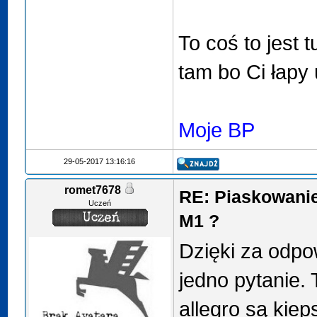
To coś to jest 
tam bo Ci łapy 
Moje BP
29-05-2017 13:16:16
romet7678
RE: Piaskowanie
Uczeń
M1 ?
Dzięki za odp
jedno pytanie. 
allegro są kieps