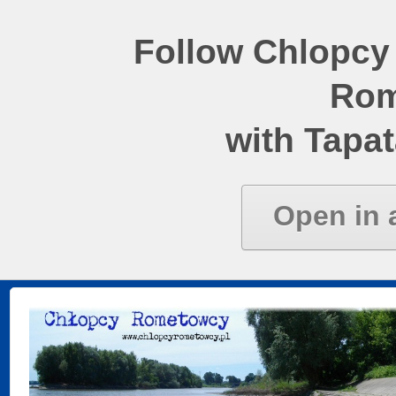
Follow Chlopcy
Rom
with Tapat
Open in 