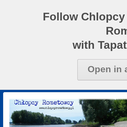
Follow Chlopcy
Rom
with Tapat
Open in 