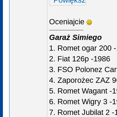
Oceniajcie
Garaż Simiego
1. Romet ogar 200 
2. Fiat 126p -1986
3. FSO Polonez Car
4. Zaporożec ZAZ 9
5. Romet Wagant -
6. Romet Wigry 3 -
7. Romet Jubilat 2 