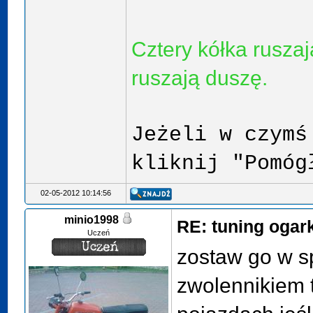
Cztery kółka ruszaj
ruszają duszę.
Jeżeli w czymś
kliknij "Pomóg
02-05-2012 10:14:56
minio1998
RE: tuning ogar
Uczeń
zostaw go w s
zwolennikiem 