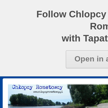
Follow Chlopcy
Rom
with Tapat
Open in 