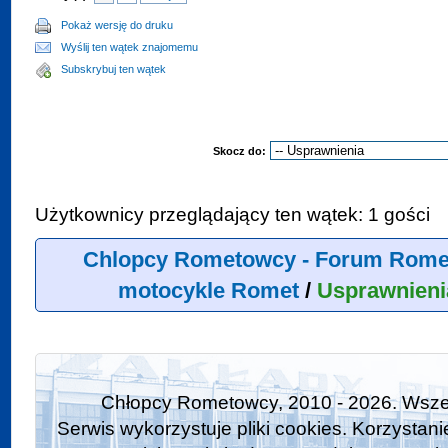
Pokaż wersję do druku
Wyślij ten wątek znajomemu
Subskrybuj ten wątek
Skocz do:
Użytkownicy przeglądający ten wątek: 1 gości
Chlopcy Rometowcy - Forum Rome
motocykle Romet
/
Usprawnieni
Chłopcy Rometowcy, 2010 - 2026. Wszel
Serwis wykorzystuje pliki cookies. Korzystan