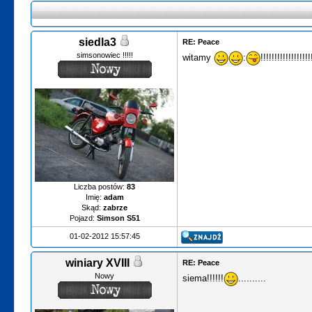
siedla3
RE: Peace
simsonowiec !!!!!
witamy
:
!!!!!!!!!!!!!!!!!!
Liczba postów:
83
Imię:
adam
Skąd:
zabrze
Pojazd:
Simson S51
01-02-2012 15:57:45
winiary XVIII
RE: Peace
Nowy
siema!!!!!!
..........