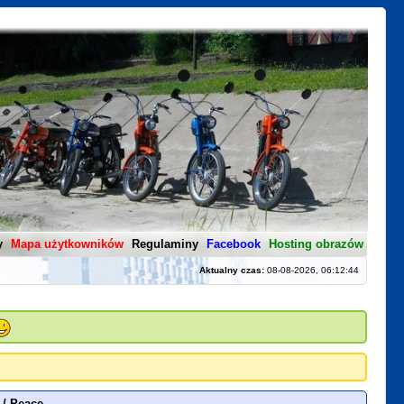
y
Mapa użytkowników
Regulaminy
Facebook
Hosting obrazów
Aktualny czas:
08-08-2026, 06:12:44
/
Peace