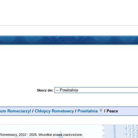
Skocz do:
rum Romeciarzy!
/
Chłopcy Rometowcy
/
Powitalnia
/
Peace
Rometowcy, 2010 - 2026. Wszelkie prawa zastrzeżone.