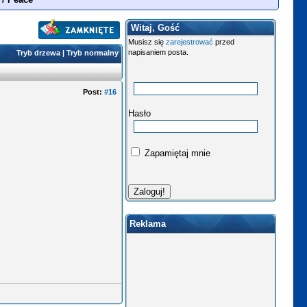
Witaj, Gość
Musisz się
zarejestrować
przed
napisaniem posta.
Tryb drzewa
|
Tryb normalny
Post:
#16
Hasło
Zapamiętaj mnie
Reklama