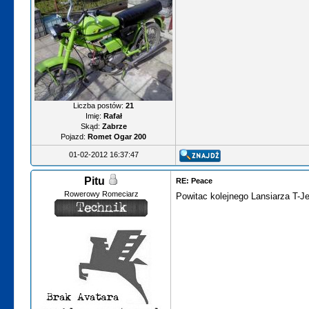
Liczba postów:
21
Imię:
Rafał
Skąd:
Zabrze
Pojazd:
Romet Ogar 200
01-02-2012 16:37:47
Pitu
RE: Peace
Rowerowy Romeciarz
Powitac kolejnego Lansiarza T-Je