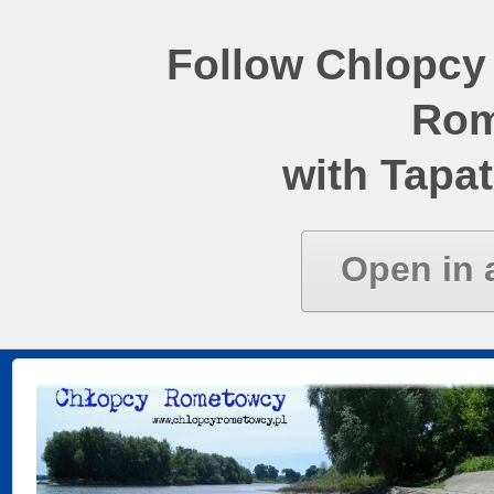
Follow Chlopcy
Rom
with Tapat
Open in 