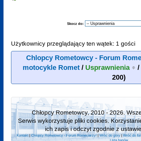
Skocz do:
Użytkownicy przeglądający ten wątek: 1 gości
Chlopcy Rometowcy - Forum Rome
motocykle Romet
/
Usprawnienia
200)
Chłopcy Rometowcy, 2010 - 2026. Wszel
Serwis wykorzystuje pliki cookies. Korzystan
ich zapis i odczyt zgodnie z ustawi
Kontakt
|
Chlopcy Rometowcy - Forum Romeciarzy!
|
Wróć do góry
|
Wróć do fo
Lista banów