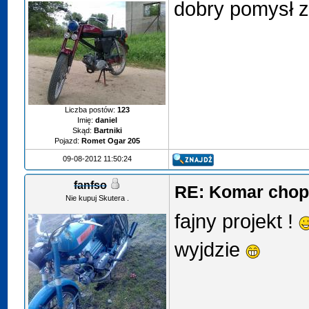
dobry pomysł z
Liczba postów:
123
Imię:
daniel
Skąd:
Bartniki
Pojazd:
Romet Ogar 205
09-08-2012 11:50:24
fanfso
RE: Komar chop
Nie kupuj Skutera .
fajny projekt !
wyjdzie