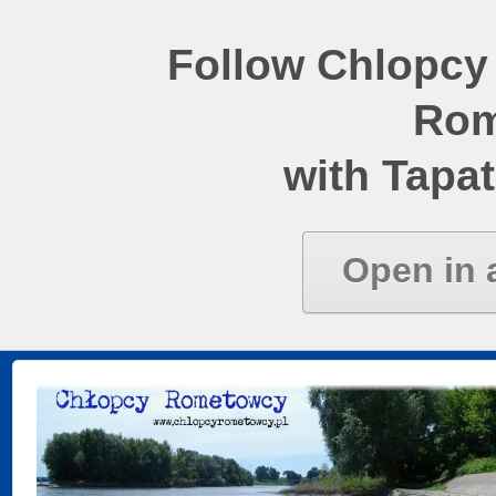
Follow Chlopcy
Rom
with Tapat
Open in 