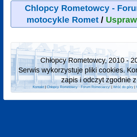
Chlopcy Rometowcy - Foru
motocykle Romet
/
Uspraw
Chłopcy Rometowcy, 2010 - 20
Serwis wykorzystuje pliki cookies. Ko
zapis i odczyt zgodnie z
Kontakt
|
Chlopcy Rometowcy - Forum Romeciarzy!
|
Wróć do góry
|