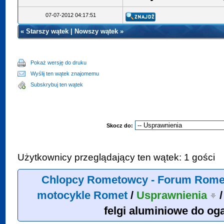
07-07-2012 04:17:51
«
Starszy wątek
|
Nowszy wątek
»
Pokaż wersję do druku
Wyślij ten wątek znajomemu
Subskrybuj ten wątek
Skocz do:
Użytkownicy przeglądający ten wątek: 1 gości
Chlopcy Rometowcy - Forum Rome
motocykle Romet
/
Usprawnienia
felgi aluminiowe do og