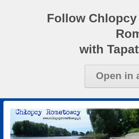
Follow Chlopcy
Rom
with Tapat
Open in 