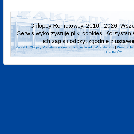
Chłopcy Rometowcy, 2010 - 2026. Wszel
Serwis wykorzystuje pliki cookies. Korzystan
ich zapis i odczyt zgodnie z ustawi
Kontakt
|
Chlopcy Rometowcy - Forum Romeciarzy!
|
Wróć do góry
|
Wróć do fo
Lista banów