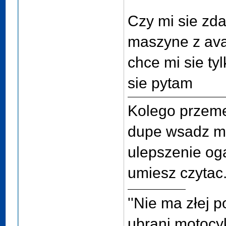
Czy mi sie zda
maszyne z av
chce mi sie ty
sie pytam
Kolego przeme
dupe wsadz mi
ulepszenie og
umiesz czytac
''Nie ma złej p
ubrani motocykl