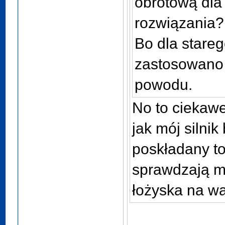
obrotową dl
rozwiązania?
Bo dla stareg
zastosowano 
powodu.
No to ciekawe
jak mój silnik
poskładany to
sprawdzają m
łożyska na wa