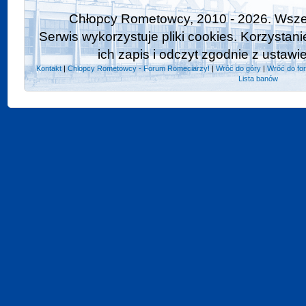
Chłopcy Rometowcy, 2010 - 2026. Wszel
Serwis wykorzystuje pliki cookies. Korzystan
ich zapis i odczyt zgodnie z ustawi
Kontakt
|
Chlopcy Rometowcy - Forum Romeciarzy!
|
Wróć do góry
|
Wróć do fo
Lista banów