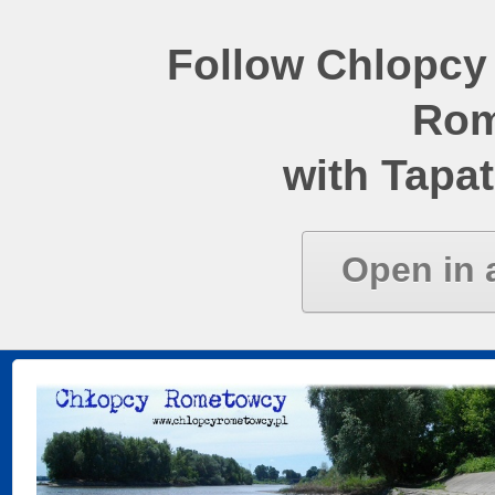
Follow Chlopcy
Rom
with Tapat
Open in 