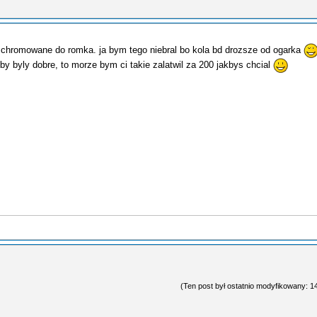
ny chromowane do romka. ja bym tego niebral bo kola bd drozsze od ogarka
by byly dobre, to morze bym ci takie zalatwil za 200 jakbys chcial
(Ten post był ostatnio modyfikowany: 