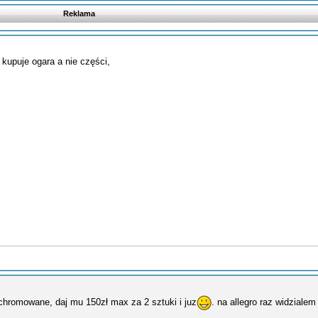
Reklama
 kupuje ogara a nie części,
ochromowane, daj mu 150zł max za 2 sztuki i juz
. na allegro raz widzial