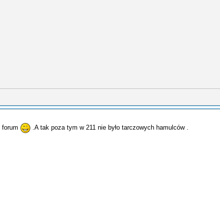
z forum
.A tak poza tym w 211 nie było tarczowych hamulców .