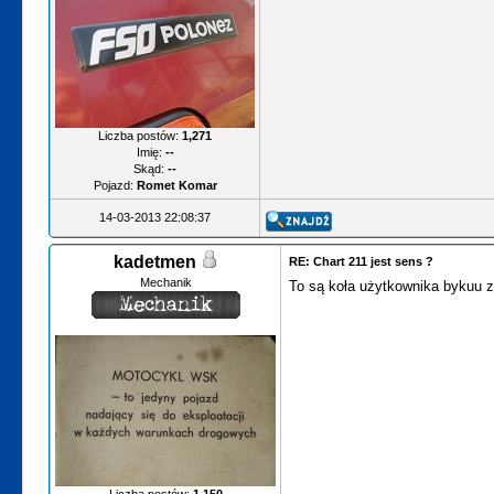
Liczba postów:
1,271
Imię:
--
Skąd:
--
Pojazd:
Romet Komar
14-03-2013 22:08:37
kadetmen
RE: Chart 211 jest sens ?
Mechanik
To są koła użytkownika bykuu 