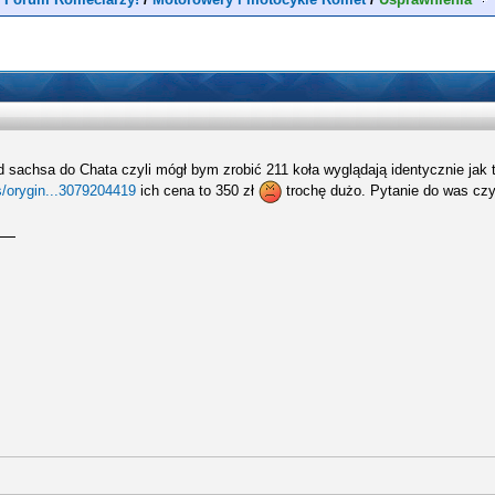
sachsa do Chata czyli mógł bym zrobić 211 koła wyglądają identycznie jak 
os/orygin...3079204419
ich cena to 350 zł
trochę dużo. Pytanie do was czy 