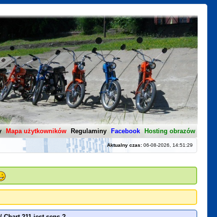
y
Mapa użytkowników
Regulaminy
Facebook
Hosting obrazów
Aktualny czas:
06-08-2026, 14:51:29
/
Chart 211 jest sens ?