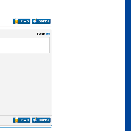
Post:
#9