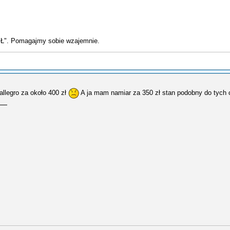
GŁ". Pomagajmy sobie wzajemnie.
allegro za około 400 zł
A ja mam namiar za 350 zł stan podobny do tych