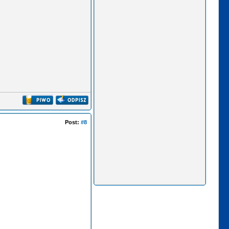
Post:
#8