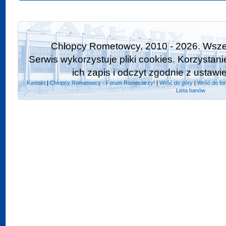
Chłopcy Rometowcy, 2010 - 2026. Wszel
Serwis wykorzystuje pliki cookies. Korzystan
ich zapis i odczyt zgodnie z ustawi
Kontakt
|
Chlopcy Rometowcy - Forum Romeciarzy!
|
Wróć do góry
|
Wróć do fo
Lista banów