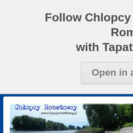
Follow Chlopcy
Rom
with Tapat
Open in 