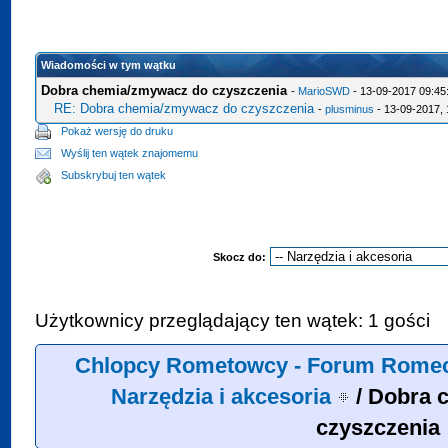
Wiadomości w tym wątku
Dobra chemia/zmywacz do czyszczenia
-
MarioSWD
- 13-09-2017 09:45
RE: Dobra chemia/zmywacz do czyszczenia
-
plusminus
- 13-09-2017, 
Pokaż wersję do druku
Wyślij ten wątek znajomemu
Subskrybuj ten wątek
Skocz do:
Użytkownicy przeglądający ten wątek: 1 gości
Chlopcy Rometowcy - Forum Romec
Narzędzia i akcesoria
/
Dobra 
czyszczenia