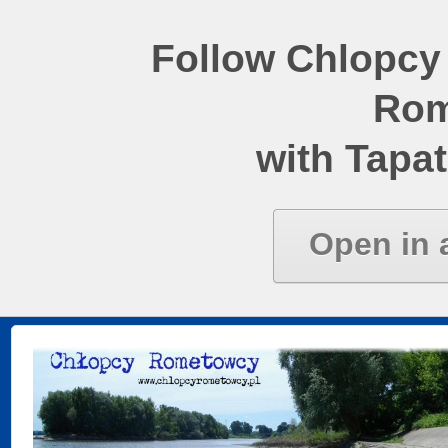
Follow Chlopcy
Rom
with Tapat
Open in 