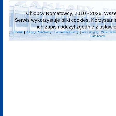
Chłopcy Rometowcy, 2010 - 2026. Wszel
Serwis wykorzystuje pliki cookies. Korzystan
ich zapis i odczyt zgodnie z ustawi
Kontakt
|
Chlopcy Rometowcy - Forum Romeciarzy!
|
Wróć do góry
|
Wróć do fo
Lista banów