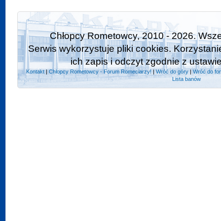
Chłopcy Rometowcy, 2010 - 2026. Wszel
Serwis wykorzystuje pliki cookies. Korzystan
ich zapis i odczyt zgodnie z ustawi
Kontakt
|
Chlopcy Rometowcy - Forum Romeciarzy!
|
Wróć do góry
|
Wróć do fo
Lista banów