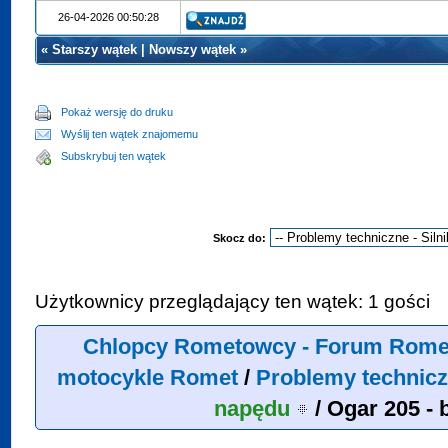
26-04-2026 00:50:28
«
Starszy wątek
|
Nowszy wątek
»
Pokaż wersję do druku
Wyślij ten wątek znajomemu
Subskrybuj ten wątek
Skocz do:
Użytkownicy przeglądający ten wątek: 1 gości
Chlopcy Rometowcy - Forum Rome
motocykle Romet
/
Problemy technicz
napędu
/
Ogar 205 - 