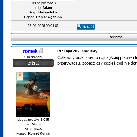
Liczba postów:
3
Imię:
Adam
Skąd:
Małopolskie
Pojazd:
Romet Ogar 205
26-04-2026 00:01:01
Reklama
romek
RE: Ogar 205 - brak iskry
019 rzondzi
Całkowity brak iskry to najczęściej przerwa 
przerywaczu, zobacz czy gdzieś coś nie do
Liczba postów:
3,035
Imię:
Marcin
Skąd:
NOS
Pojazd:
Romet Komar