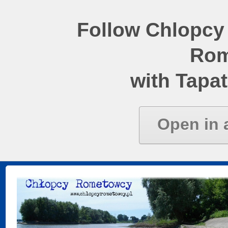
Follow Chlopcy
Rom
with Tapat
Open in 