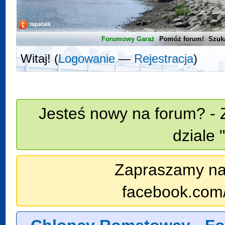
Forumowy Garaż
Pomóż forum!
Szuk
Witaj! (
Logowanie
—
Rejestracja
)
Jesteś nowy na forum? - 
dziale 
Zapraszamy na n
facebook.com