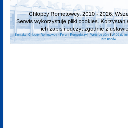
Chłopcy Rometowcy, 2010 - 2026. Wszel
Serwis wykorzystuje pliki cookies. Korzystan
ich zapis i odczyt zgodnie z ustawi
Kontakt
|
Chlopcy Rometowcy - Forum Romeciarzy!
|
Wróć do góry
|
Wróć do fo
Lista banów