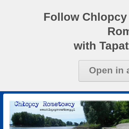
Follow Chlopcy
Rom
with Tapat
Open in 