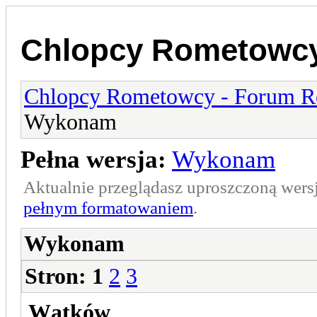
Chlopcy Rometowcy
Chlopcy Rometowcy - Forum R
Wykonam
Pełna wersja:
Wykonam
Aktualnie przeglądasz uproszczoną wers
pełnym formatowaniem
.
Wykonam
Stron:
1
2
3
Wątków