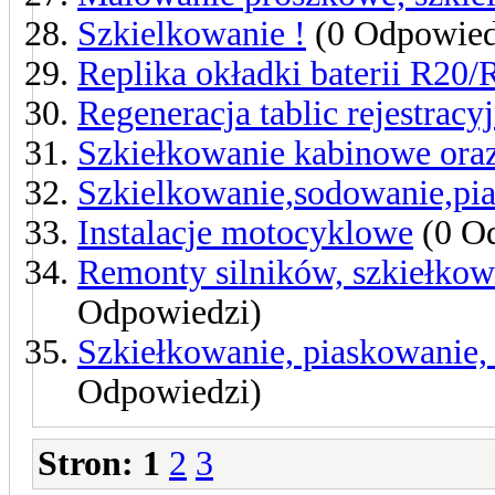
Szkielkowanie !
(0 Odpowied
Replika okładki baterii R20
Regeneracja tablic rejestracy
Szkiełkowanie kabinowe oraz
Szkielkowanie,sodowanie,pia
Instalacje motocyklowe
(0 O
Remonty silników, szkiełkowa
Odpowiedzi)
Szkiełkowanie, piaskowanie
Odpowiedzi)
Stron:
1
2
3