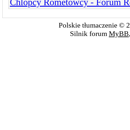
Chlopcy Rometowcy - Forum R
Polskie tłumaczenie ©
Silnik forum
MyBB